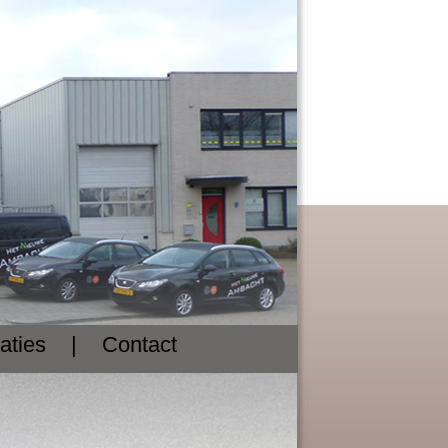
aties
|
Contact