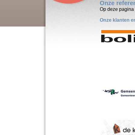
Onze refere
Op deze pagina h
Onze klanten en